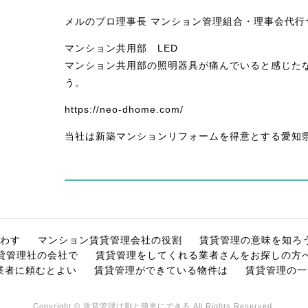
メルのプロ理事長 マンション管理組合・理事会代行
マンション共用部 LED
マンション共用部の照明器具が痛んでいると感じた
う。
https://neo-dhome.com/
当社は新築マンションリフォームを得意とする愛知
わす
マンション賃貸管理会社の役割
賃貸管理の意味を知ろ
貸管理社の会社で
賃貸管理をしてくれる業者さんをお探しの方
業者に頼むとよい
賃貸管理ができている物件は
賃貸管理の一
Copyright © 賃貸管理は割と簡単にできる All Rights Reserved.