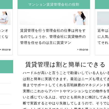
す
マンション賃貸管理会社の役割
ョンオ
賃貸管理を行う管理会社の仕事は何をす
近年は
なくな
るのでしょうか。管理会社に賃貸物件の
に人気
管理を任せるのは主に賃貸マン
てそれ
more
more
賃貸管理は割と簡単にできる
ハードルが高いと言うことで勘違いしている人もい
は割と簡単に実践できます。最近はニーズも増えて
後までサポートしてくれる百戦錬磨のマネジメント
実際にこれからアパートやマンションなどの物件を
いと感じている人は、ぜひとも前向きに検討してみ
断で実践するとやはり失敗してしまうので、そうで